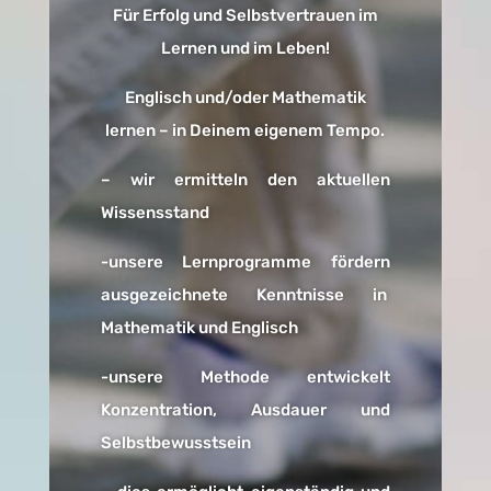
Für Erfolg und Selbstvertrauen im
Lernen und im Leben!
Englisch und/oder Mathematik
lernen – in Deinem eigenem Tempo.
– wir ermitteln den aktuellen
Wissensstand
-unsere Lernprogramme fördern
ausgezeichnete Kenntnisse in
Mathematik und Englisch
-unsere Methode entwickelt
Konzentration, Ausdauer und
Selbstbewusstsein