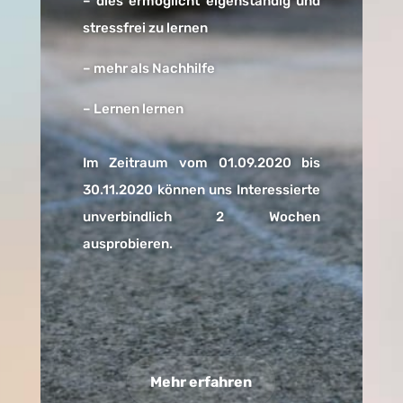
– dies ermöglicht eigenständig und
stressfrei zu lernen
– mehr als Nachhilfe
– Lernen lernen
Im Zeitraum vom 01.09.2020 bis
30.11.2020 können uns Interessierte
unverbindlich 2 Wochen
ausprobieren.
Mehr erfahren