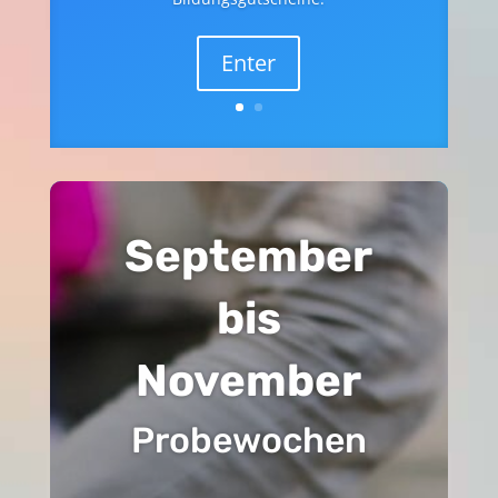
Enter
September
bis
November
Probewochen